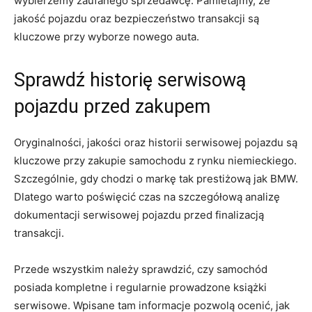
wybierzemy zaufanego sprzedawcę.‌ Pamietajmy, że
jakość ⁢pojazdu oraz bezpieczeństwo transakcji są
kluczowe przy wyborze nowego auta.
Sprawdź historię serwisową
‌pojazdu przed zakupem
Oryginalności, jakości oraz historii serwisowej pojazdu są
⁣kluczowe​ przy⁢ zakupie samochodu z rynku niemieckiego.
Szczególnie, gdy chodzi o markę tak prestiżową jak BMW.
Dlatego warto ​poświęcić czas ⁣na szczegółową analizę ​
dokumentacji serwisowej pojazdu przed finalizacją
⁣transakcji.
Przede wszystkim należy sprawdzić, czy samochód
posiada kompletne i regularnie prowadzone książki
serwisowe. Wpisane tam informacje pozwolą ocenić, jak