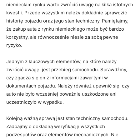
niemieckim rynku warto zwrócić uwagę na‍ kilka istotnych
kwestii.​ Przede wszystkim należy dokładnie ⁣sprawdzić
historię pojazdu oraz jego stan techniczny. Pamiętajmy,
że zakup auta z rynku niemieckiego może być bardzo​
korzystny, ale równocześnie niesie ‍za sobą pewne
ryzyko.
Jednym ⁤z kluczowych elementów, na które ⁤należy
zwrócić uwagę, jest przebieg samochodu. Sprawdźmy,
czy zgadza ‌się on z‌ informacjami zawartymi w
dokumentach pojazdu. Należy również upewnić się, czy
auto nie było wcześniej poważnie uszkodzone ani
uczestniczyło w ⁤wypadku.
Kolejną ważną sprawą ‌jest stan ⁣techniczny samochodu.
Zadbajmy o dokładną weryfikację wszystkich
podzespołów oraz⁤ elementów mechanicznych. ​Nie