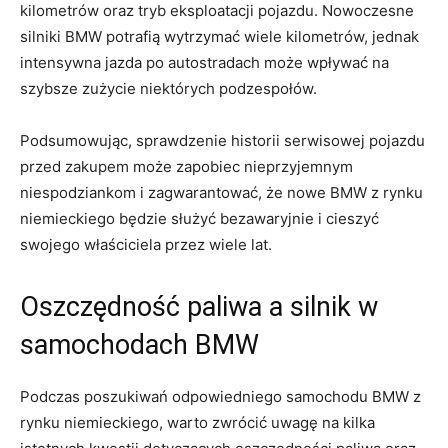
kilometrów oraz‍ tryb eksploatacji pojazdu. Nowoczesne
silniki BMW potrafią wytrzymać wiele kilometrów, jednak
intensywna jazda po autostradach⁤ może wpływać na
szybsze zużycie niektórych podzespołów.
Podsumowując, sprawdzenie historii⁤ serwisowej pojazdu
przed zakupem może zapobiec nieprzyjemnym
niespodziankom i zagwarantować,⁤ że nowe BMW z rynku
niemieckiego będzie służyć bezawaryjnie⁣ i cieszyć
swojego właściciela przez wiele lat.
Oszczędność ​paliwa a silnik w
samochodach BMW
Podczas ​poszukiwań odpowiedniego samochodu BMW z
rynku niemieckiego, warto zwrócić uwagę⁤ na kilka