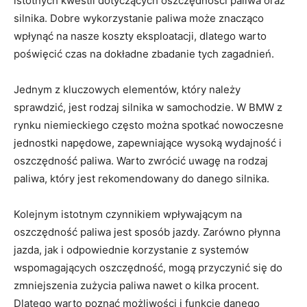
istotnych kwestii dotyczących oszczędności paliwa oraz
‍silnika. Dobre wykorzystanie paliwa może znacząco
wpłynąć na nasze koszty eksploatacji, dlatego warto
poświęcić czas na dokładne zbadanie ⁢tych zagadnień.
Jednym z kluczowych elementów, który należy
sprawdzić, jest rodzaj silnika w ⁤samochodzie. W BMW z‌
rynku niemieckiego często można spotkać nowoczesne
jednostki napędowe,⁣ zapewniające wysoką wydajność i
oszczędność paliwa. Warto zwrócić uwagę na rodzaj
paliwa, który jest rekomendowany ⁣do danego silnika.
Kolejnym‍ istotnym ‍czynnikiem wpływającym na
oszczędność paliwa​ jest sposób⁣ jazdy. ⁢Zarówno płynna
jazda, jak‌ i odpowiednie korzystanie z systemów
wspomagających oszczędność, mogą przyczynić ‌się do
zmniejszenia zużycia paliwa nawet o kilka ⁢procent.
Dlatego warto ​poznać możliwości i funkcje danego‍