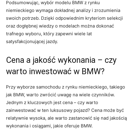
Podsumowując, wybór modelu BMW z rynku
niemieckiego wymaga dokładnej analizy i zrozumienia
swoich potrzeb. Dzięki odpowiednim kryteriom selekcji
oraz dogłębnej ⁢wiedzy o modelach można dokonać
trafnego wyboru, który zapewni wiele ​lat​
satysfakcjonującej jazdy.
Cena‍ a⁢ jakość wykonania‍ –⁢ czy
⁣warto inwestować‍ w ‌BMW?
Przy wyborze samochodu z rynku niemieckiego,‌ takiego
jak BMW, warto zwrócić​ uwagę na⁣ wiele czynników.
Jednym z kluczowych jest cena – czy warto
zainwestować w ten luksusowy pojazd? Cena ​może być
relatywnie ⁢wysoka, ale warto zastanowić się nad jakością
wykonania i​ osiągami, jakie oferuje ⁣BMW.