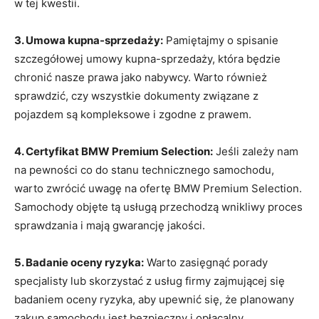
w tej kwestii.
3. Umowa kupna-sprzedaży:
Pamiętajmy o spisanie
szczegółowej⁣ umowy kupna-sprzedaży, która ‌będzie‍
chronić ‍nasze prawa jako nabywcy. Warto również
⁤sprawdzić, czy wszystkie dokumenty związane z
pojazdem są ‍kompleksowe i zgodne z prawem.
4. Certyfikat BMW Premium ⁤Selection:
Jeśli ⁣zależy nam
na pewności co ​do stanu technicznego samochodu,
warto⁤ zwrócić uwagę na ofertę BMW Premium Selection.
Samochody objęte tą usługą przechodzą⁣ wnikliwy proces
sprawdzania i mają gwarancję jakości.
5. Badanie oceny ryzyka:
Warto‌ zasięgnąć porady
specjalisty‌ lub skorzystać z usług firmy zajmującej się
badaniem oceny ‌ryzyka, aby upewnić się, że planowany
zakup samochodu‍ jest bezpieczny i opłacalny.