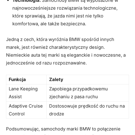
Technologia:
Samochody BMW są ‍wyposażone w
najnowocześniejsze rozwiązania technologiczne,
które sprawiają, że jazda nimi jest nie‌ tylko
komfortowa, ale także bezpieczna.
Jedną z cech, która wyróżnia BMW spośród innych‍
marek, ‌jest również charakterystyczny design.
Niemieckie auta tej marki są eleganckie i‌ nowoczesne, a
jednocześnie od‍ razu rozpoznawalne.
Funkcja
Zalety
Lane Keeping
Zapobiega przypadkowemu
Assist
zjechaniu​ z pasa ruchu
Adaptive Cruise
Dostosowuje prędkość do⁢ ruchu ⁣na
⁢Control
drodze
Podsumowując, samochody marki BMW to‍ połączenie