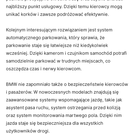
najbliższy punkt usługowy. Dzięki temu kierowcy mogą
unikać korków i zawsze podróżować efektywnie.
Kolejnym interesującym rozwiązaniem jest system
⁢automatycznego parkowania, który sprawia, że
parkowanie staje się łatwiejsze niż kiedykolwiek
wcześniej. Dzięki kamerom i czujnikom ⁤samochód potrafi
⁤samodzielnie parkować w trudnych miejscach, co
oszczędza czas i nerwy​ kierowcom.
BMW nie​ zapomniało⁢ także o bezpieczeństwie kierowców
i pasażerów.‍ W​ nowoczesnych modelach znajdują się
zaawansowane systemy wspomagające jazdę, takie jak
asystent pasa ruchu, system ​ostrzegania przed kolizją
oraz system monitorowania ⁤martwego pola. Dzięki nim
jazda ⁣staje ⁢się bezpieczniejsza dla wszystkich
⁢użytkowników drogi.