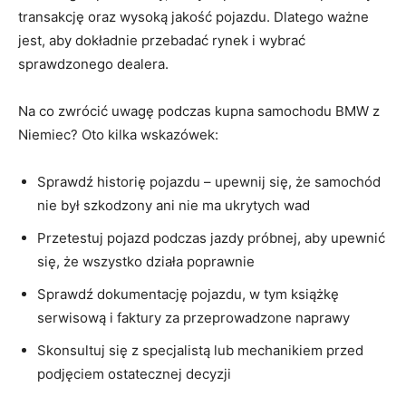
transakcję oraz wysoką jakość pojazdu. Dlatego ważne
jest, aby dokładnie przebadać rynek i wybrać
sprawdzonego ⁤dealera.
Na⁢ co zwrócić uwagę podczas kupna samochodu BMW z
Niemiec? Oto ‍kilka wskazówek:
Sprawdź historię pojazdu – upewnij się, że samochód
nie był szkodzony ⁢ani ⁢nie ma ukrytych wad
Przetestuj pojazd podczas jazdy próbnej, aby upewnić
się,‍ że wszystko działa poprawnie
Sprawdź dokumentację ‍pojazdu, w tym książkę
serwisową i faktury za przeprowadzone naprawy
Skonsultuj ⁤się z specjalistą lub mechanikiem przed
podjęciem ostatecznej decyzji