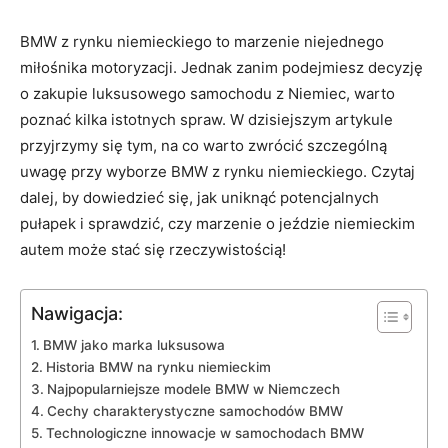
BMW z rynku niemieckiego to marzenie niejednego​
miłośnika‌ motoryzacji. Jednak zanim podejmiesz decyzję
o zakupie ⁣luksusowego samochodu‌ z Niemiec,⁤ warto
⁢poznać kilka istotnych spraw.‌ W dzisiejszym artykule
przyjrzymy się tym, na co warto zwrócić szczególną
uwagę przy wyborze BMW ​z rynku niemieckiego. Czytaj
dalej, ‍by dowiedzieć się, jak uniknąć potencjalnych
pułapek i sprawdzić, czy ‍marzenie o jeździe​ niemieckim
autem ⁢może stać się rzeczywistością!
Nawigacja:
BMW jako marka luksusowa
Historia BMW na rynku niemieckim
Najpopularniejsze modele BMW w Niemczech
Cechy charakterystyczne samochodów BMW
Technologiczne innowacje w samochodach BMW