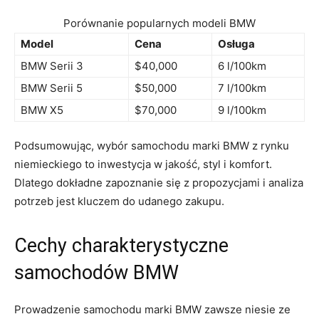
Porównanie popularnych modeli BMW
Model
Cena
Osługa
BMW Serii 3
$40,000
6 l/100km
BMW Serii 5
$50,000
7 l/100km
BMW X5
$70,000
9⁤ l/100km
Podsumowując, wybór samochodu marki BMW z rynku
niemieckiego to inwestycja w jakość, ⁤styl i komfort.
Dlatego dokładne​ zapoznanie się z propozycjami i analiza
potrzeb jest kluczem do udanego zakupu.
Cechy charakterystyczne
samochodów BMW
Prowadzenie samochodu marki BMW zawsze niesie ze ​