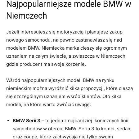
Najpopularniejsze modele BMW w
Niemczech
Jeżeli interesujesz​ się​ motoryzacją i planujesz ⁣zakup
nowego samochodu, na pewno zastanawiasz się ⁤nad
modelem BMW.⁤ Niemiecka marka cieszy się ogromnym
uznaniem na⁢ całym świecie, a zwłaszcza w⁣ Niemczech,
gdzie ‍producent ma ‌swoje korzenie.
Wśród najpopularniejszych modeli BMW na rynku
niemieckim można wyróżnić kilka propozycji, które cieszą
się szczególnym⁢ uznaniem wśród klientów. Oto⁤ kilka
modeli, ‍na które warto zwrócić uwagę:
BMW Serii 3
– to jedna z najbardziej ikonicznych linii
samochodów w ⁢ofercie BMW. Seria 3 to ‌kombi, ⁤sedan
oraz coupe, które zachwycają nie ⁢tylko⁣ swoim⁤