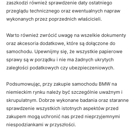
zaszkodzi również sprawdzenie daty ostatniego
przeglądu technicznego oraz ewentualnych napraw
wykonanych przez poprzednich‍ właścicieli.
Warto również ⁤zwrócić ⁣uwagę ⁢na wszelkie dokumenty
oraz akcesoria dodatkowe, które są dołączone ​do
samochodu. ⁢Upewnijmy się, że wszystkie papierowe
sprawy są w porządku i ⁤nie ma żadnych ukrytych
zaległości podatkowych czy ubezpieczeniowych.
Podsumowując,⁣ przy zakupie samochodu BMW na⁣
niemieckim ⁤rynku należy być szczególnie uważnym ⁤i
skrupulatnym.⁤ Dobrze wykonane badania oraz staranne
sprawdzenie wszystkich istotnych aspektów przed
zakupem mogą uchronić nas przed nieprzyjemnymi
niespodziankami w przyszłości.