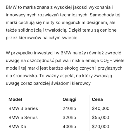
BMW to marka znana z wysokiej ⁤jakości wykonania i
innowacyjnych rozwiązań technicznych. Samochody tej⁤
marki cechują się nie tylko eleganckim designem, ‍ale
także ‍solidnością i trwałością. Dzięki temu są cenione
przez kierowców na całym świecie.
W przypadku inwestycji w BMW należy również⁢ zwrócić
uwagę na oszczędność paliwa i niskie emisje CO
– ⁢wiele
2
modeli tej marki‌ jest bardzo ekologicznych i przyjaznych
dla środowiska. To ważny aspekt, na​ który zwracają
uwagę coraz bardziej świadomi kierowcy.
Model
Osiągi
Cena
BMW ‍3 Series
240hp
$40,000
BMW 5 Series
320hp
$55,000
BMW X5
400hp
$70,000