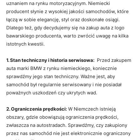
uznaniem na rynku motoryzacyjnym. Niemiecki
producent słynie z wysokiej jakości samochodów, które
łączą w sobie elegancję, styl oraz doskonałe osiągi.
Dlatego też,‍ gdy decydujemy się na zakup auta z logo
bawarskiego producenta, warto zwrócić uwagę na kilka
istotnych kwestii.
1. Stan techniczny i historia serwisowa:
⁢ Przed zakupem
auta marki⁤ BMW z rynku⁣ niemieckiego, koniecznie
sprawdźmy jego stan ​techniczny. Ważne jest, aby
samochód był regularnie serwisowany i⁢ nie posiadał ​
poważnych uszkodzeń czy ukrytych wad.
2. ‌Ograniczenia prędkości:
W Niemczech ⁤istnieją
obszary, ⁤gdzie obowiązują ograniczenia prędkości,
zwłaszcza na autostradach.⁣ Sprawdźmy, czy zakupiony
przez nas samochód ‍nie jest elektronicznie ograniczony