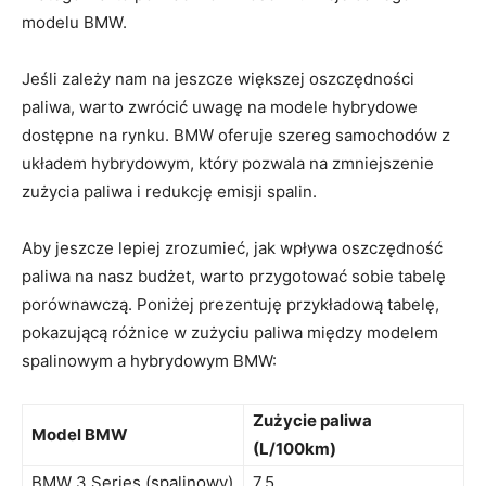
modelu BMW.
Jeśli zależy ⁤nam ⁢na jeszcze większej oszczędności​
paliwa, warto zwrócić uwagę na modele hybrydowe
dostępne na rynku. BMW oferuje szereg samochodów z
układem hybrydowym, który pozwala na zmniejszenie
zużycia paliwa i redukcję emisji spalin.
Aby⁣ jeszcze ⁤lepiej zrozumieć, jak⁤ wpływa oszczędność
paliwa na nasz budżet, warto przygotować sobie tabelę
porównawczą. Poniżej ​prezentuję przykładową tabelę,
pokazującą różnice w zużyciu paliwa między modelem
spalinowym a hybrydowym BMW:
Zużycie paliwa
Model BMW
(L/100km)
BMW 3 Series (spalinowy)
7.5