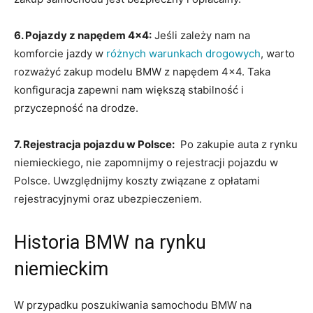
6. Pojazdy z napędem 4×4:
Jeśli ⁤zależy ⁣nam na
komforcie jazdy w
różnych warunkach drogowych
, warto
rozważyć zakup modelu BMW z napędem 4×4. Taka
konfiguracja zapewni⁣ nam większą stabilność i
przyczepność na drodze.
7. Rejestracja pojazdu ⁢w Polsce:
⁤ Po zakupie auta z rynku
niemieckiego, nie zapomnijmy o rejestracji pojazdu w
Polsce. Uwzględnijmy koszty związane z opłatami
rejestracyjnymi oraz ubezpieczeniem.
Historia BMW na rynku
niemieckim
W przypadku poszukiwania ⁢samochodu BMW ⁢na