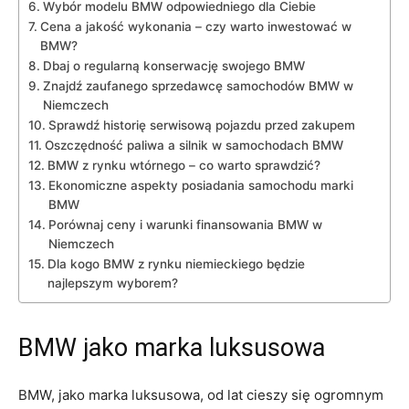
Wybór ‍modelu BMW odpowiedniego dla Ciebie
Cena‍ a⁢ jakość wykonania‍ –⁢ czy ⁣warto inwestować‍ w
‌BMW?
Dbaj o regularną konserwację swojego ‍BMW
Znajdź zaufanego sprzedawcę samochodów BMW w
Niemczech
Sprawdź historię serwisową ‌pojazdu przed zakupem
Oszczędność ​paliwa a silnik w samochodach BMW
BMW z‌ rynku wtórnego – co ​warto sprawdzić?
Ekonomiczne aspekty posiadania samochodu marki
BMW
Porównaj ceny i warunki finansowania ‍BMW⁢ w
Niemczech
Dla kogo BMW ⁢z rynku niemieckiego będzie
najlepszym wyborem?
BMW jako marka luksusowa
BMW, jako marka luksusowa, od lat cieszy ‌się ‌ogromnym