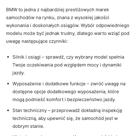
BMW to jedna z najbardziej prestiżowych marek
samochodów na rynku, znana z⁣ wysokiej jakości
⁣wykonania i doskonałych osiągów. Wybór odpowiedniego
modelu może być jednak trudny, dlatego warto wziąć pod
uwagę‍ następujące czynniki:
Silnik i osiągi – sprawdź, ⁢czy ⁣wybrany model spełnia
Twoje oczekiwania pod‍ względem ⁤mocy i dynamiki
jazdy.
Wyposażenie i dodatkowe ⁢funkcje – zwróć uwagę na
dostępne opcje dodatkowego wyposażenia, które
mogą podnieść komfort i bezpieczeństwo jazdy.
Stan techniczny – przeprowadź dokładną inspekcję
techniczną, aby upewnić się, że samochód jest w
dobrym stanie.