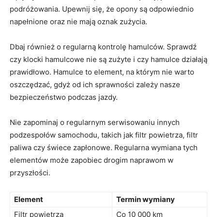
podróżowania. Upewnij się,​ że opony są odpowiednio
napełnione oraz nie mają oznak zużycia.
Dbaj również o⁤ regularną kontrolę hamulców. Sprawdź
czy klocki hamulcowe nie są zużyte i czy⁢ hamulce ‍działają
prawidłowo. Hamulce to element, na którym nie warto
oszczędzać, ‌gdyż od ⁤ich sprawności zależy nasze
bezpieczeństwo podczas jazdy.
Nie zapominaj o regularnym serwisowaniu innych
podzespołów samochodu, ⁢takich‌ jak filtr ⁣powietrza, filtr‌
paliwa czy świece ⁣zapłonowe.‍ Regularna wymiana tych
elementów może zapobiec drogim naprawom w​
przyszłości.
Element
Termin wymiany
Filtr powietrza
Co 10 000 km