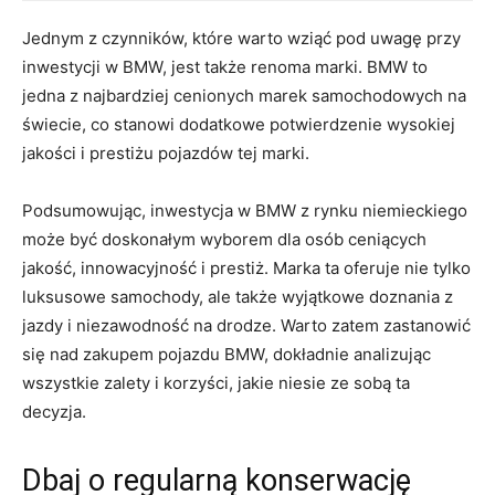
Jednym z czynników, które⁣ warto wziąć pod uwagę przy
inwestycji w BMW, jest także renoma marki. BMW to
jedna z najbardziej cenionych marek samochodowych na
świecie, co stanowi dodatkowe potwierdzenie ⁤wysokiej
jakości i⁢ prestiżu pojazdów tej marki.
Podsumowując, inwestycja w BMW z rynku‍ niemieckiego
może być doskonałym wyborem dla ‍osób ceniących
jakość, innowacyjność i prestiż. ⁣Marka ⁣ta oferuje nie tylko
luksusowe samochody, ‌ale także wyjątkowe doznania z
jazdy i niezawodność na drodze. Warto zatem zastanowić
się nad zakupem pojazdu​ BMW, dokładnie analizując
‍wszystkie⁢ zalety i korzyści, jakie niesie ze sobą ta
decyzja.
Dbaj o regularną konserwację