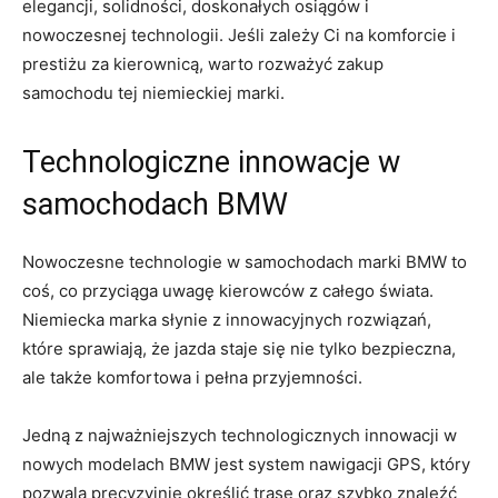
elegancji, solidności, doskonałych⁤ osiągów i
nowoczesnej technologii. Jeśli zależy ⁣Ci na⁢ komforcie i
prestiżu ‌za kierownicą, warto rozważyć​ zakup
samochodu tej niemieckiej marki.
Technologiczne innowacje w
samochodach BMW
Nowoczesne technologie w samochodach marki BMW to
coś, co przyciąga‌ uwagę ⁣kierowców z całego świata.
Niemiecka marka słynie z innowacyjnych rozwiązań,
które sprawiają, że jazda staje się nie tylko⁤ bezpieczna,
ale ⁣także komfortowa⁣ i pełna przyjemności.
Jedną z najważniejszych technologicznych innowacji w
nowych modelach BMW jest system nawigacji‌ GPS, który
pozwala precyzyjnie ​określić⁣ trasę oraz szybko znaleźć