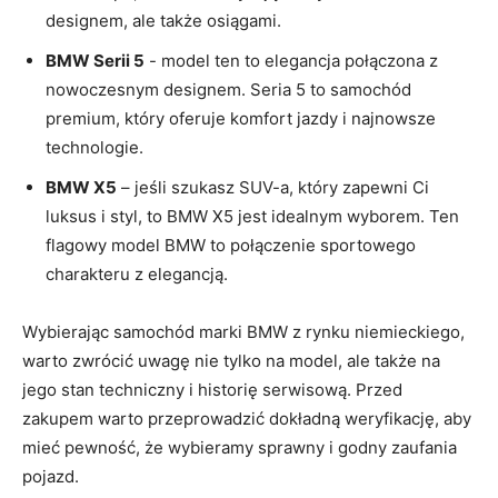
designem, ale także osiągami.
BMW Serii 5
​- model ten to elegancja połączona z
nowoczesnym designem. Seria 5 to samochód
premium, który oferuje komfort jazdy i ⁣najnowsze
technologie.
BMW X5
– jeśli​ szukasz SUV-a, który zapewni Ci
luksus i styl, to BMW X5 jest ⁣idealnym ​wyborem. Ten
flagowy model BMW to połączenie sportowego
charakteru z elegancją.
Wybierając samochód marki BMW z rynku niemieckiego,
warto​ zwrócić uwagę nie tylko na model, ale także na
jego stan ⁢techniczny i historię serwisową. Przed
zakupem warto przeprowadzić ​dokładną weryfikację, aby
mieć pewność, że wybieramy ⁣sprawny i godny zaufania
pojazd.