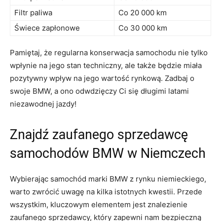
Filtr paliwa
Co⁤ 20 000 km
Świece zapłonowe
Co 30 000 km
Pamiętaj, że regularna konserwacja samochodu nie tylko​
wpłynie na jego stan techniczny, ale także będzie miała
pozytywny wpływ ‌na jego wartość rynkową.⁢ Zadbaj o
swoje BMW, a ono⁢ odwdzięczy Ci się ​długimi latami
niezawodnej‌ jazdy!
Znajdź zaufanego sprzedawcę
samochodów BMW w Niemczech
Wybierając samochód marki BMW z rynku niemieckiego,
warto‌ zwrócić uwagę ⁣na kilka istotnych kwestii.⁣ Przede
wszystkim, ⁣kluczowym elementem jest‍ znalezienie
⁢zaufanego sprzedawcy, który zapewni nam bezpieczną