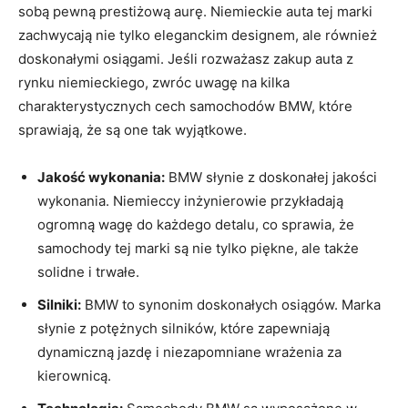
sobą pewną prestiżową aurę. Niemieckie auta tej marki
zachwycają nie tylko eleganckim designem, ale również
doskonałymi osiągami.⁢ Jeśli rozważasz zakup auta z⁢
rynku niemieckiego, zwróc⁢ uwagę⁤ na kilka
charakterystycznych cech samochodów BMW, które
sprawiają, że są⁤ one tak wyjątkowe.
Jakość wykonania:
BMW słynie⁢ z doskonałej jakości
wykonania. Niemieccy inżynierowie przykładają
ogromną wagę do każdego detalu, co sprawia, że
samochody tej marki ⁢są nie tylko piękne, ale także
solidne⁤ i trwałe.
Silniki:
BMW⁣ to synonim doskonałych osiągów. Marka
słynie z ⁣potężnych silników, które ​zapewniają
dynamiczną ‍jazdę i niezapomniane wrażenia za
kierownicą.