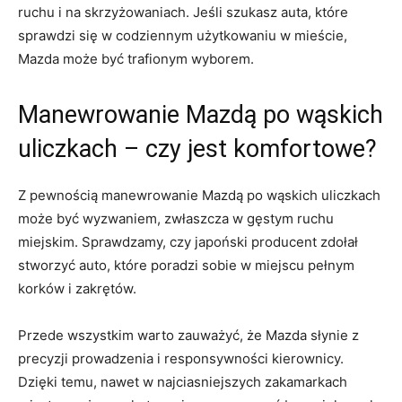
ruchu i na skrzyżowaniach. Jeśli⁣ szukasz auta, które
sprawdzi się ​w ⁣codziennym użytkowaniu⁤ w ⁤mieście,
Mazda może być trafionym wyborem.
Manewrowanie Mazdą po wąskich
uliczkach – czy jest komfortowe?
Z pewnością manewrowanie Mazdą po ⁢wąskich uliczkach
może być wyzwaniem, zwłaszcza w gęstym ruchu⁣
miejskim. Sprawdzamy, czy ‌japoński producent ⁤zdołał⁣
stworzyć auto, które poradzi sobie w miejscu pełnym
korków i ⁢zakrętów.
Przede wszystkim​ warto zauważyć, że ⁣Mazda​ słynie z
precyzji prowadzenia i responsywności ‌kierownicy.
‍Dzięki temu,‌ nawet w najciasniejszych⁢ zakamarkach