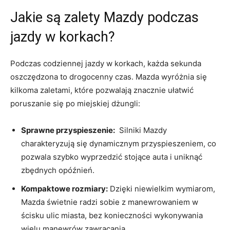
Jakie‌ są zalety Mazdy podczas
⁤jazdy w korkach?
Podczas codziennej jazdy w ⁣korkach, każda ⁣sekunda
oszczędzona to drogocenny czas. Mazda wyróżnia się
kilkoma ​zaletami, które pozwalają znacznie ułatwić⁤
poruszanie się po ‍miejskiej dżungli:
Sprawne przyspieszenie:
⁤ Silniki Mazdy
⁢charakteryzują​ się dynamicznym przyspieszeniem, co
pozwala szybko wyprzedzić stojące auta ‌i‌ uniknąć
zbędnych opóźnień.
Kompaktowe rozmiary:
Dzięki niewielkim wymiarom,
Mazda​ świetnie radzi sobie⁢ z manewrowaniem w‍
ścisku ulic miasta, bez‌ konieczności wykonywania
wielu‌ manewrów zawracania.