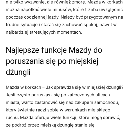
nie⁤ tylko wyzwanie, ale⁣ również⁣ zmorę.​ Mazdą w‍ korkach
⁤można‌ napotkać ⁤wiele minusów, które ⁢trzeba uwzględnić
podczas codziennej jazdy. Należy być⁢ przygotowanym na
trudne sytuacje i starać się zachować spokój, nawet w⁤
najbardziej stresujących momentach.
Najlepsze ⁣funkcje ⁣Mazdy ⁢do
poruszania⁢ się ‌po ⁢miejskiej
dżungli
Mazda w korkach –⁢ Jak sprawdza się w miejskiej⁣ dżungli?
Jeśli często poruszasz się po zatłoczonych ulicach
miasta, warto zastanowić ‍się nad zakupem samochodu,
który świetnie radzi sobie w‍ warunkach ⁤miejskiego
⁣ruchu. Mazda ‍oferuje wiele funkcji, które mogą sprawić,
że podróż⁣ przez miejską ⁢dżunglę stanie się