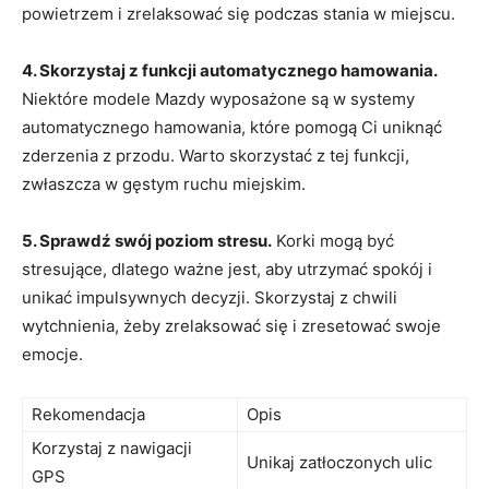
powietrzem i zrelaksować się podczas stania w miejscu.
4. Skorzystaj z funkcji automatycznego⁢ hamowania.
Niektóre modele Mazdy wyposażone są w systemy
⁢automatycznego hamowania, które​ pomogą Ci uniknąć
zderzenia ⁤z przodu. Warto skorzystać ⁤z‍ tej ​funkcji,
zwłaszcza w gęstym ⁢ruchu miejskim.
5. ‍Sprawdź swój poziom stresu.
Korki mogą być⁢
stresujące,‌ dlatego ważne jest, aby utrzymać spokój i
unikać impulsywnych ​decyzji.‍ Skorzystaj z chwili
wytchnienia, ⁢żeby zrelaksować się‍ i zresetować swoje
emocje.
Rekomendacja
Opis
Korzystaj z nawigacji
Unikaj zatłoczonych ulic
GPS