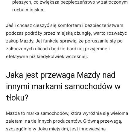
pieszych, co zwiększa bezpieczeństwo w zatłoczonym
ruchu miejskim.
Jeśli chcesz‍ cieszyć ⁢się komfortem i bezpieczeństwem
podczas podróży przez miejską‌ dżunglę, warto rozważyć
zakup Mazdy. Jej funkcje sprawią, że poruszanie ​się po
zatłoczonych ulicach​ będzie ⁤bardziej przyjemne⁤ i
efektywne niż kiedykolwiek wcześniej.
Jaka jest przewaga ‌Mazdy nad⁣
innymi markami ‍samochodów w
tłoku?
Mazda to ​marka samochodów, która ⁣wyróżnia⁣ się ‍wieloma
zaletami na tle ‌innych ‌producentów. Główną⁣ przewagą,
szczególnie w⁤ tłoku miejskim, jest ‌innowacyjna