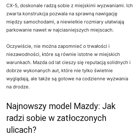
CX-5, doskonale radzą sobie⁣ z miejskimi wyzwaniami. Ich
⁢zwarta ‌konstrukcja pozwala na sprawną nawigację
między samochodami, a niewielkie rozmiary ułatwiają
parkowanie​ nawet w najciasniejszych ⁤miejscach.
Oczywiście, nie można zapomnieć o‌ trwałości⁤ i
niezawodności, które‍ są równie istotne w miejskich
warunkach. Mazda od ⁤lat cieszy się reputacją ⁤solidnych⁤ i
dobrze wykonanych ​aut, które⁤ nie tylko świetnie
wyglądają,​ ale także są gotowe na codzienne wyzwania
na drodze.
Najnowszy⁤ model Mazdy: Jak
radzi sobie w ‌zatłoczonych
ulicach?