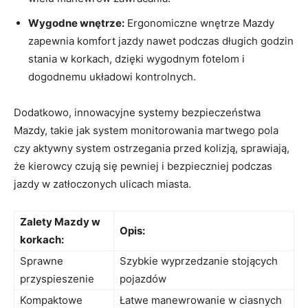
Wygodne wnętrze:
⁤Ergonomiczne ‍wnętrze Mazdy
zapewnia komfort jazdy nawet ‍podczas długich godzin
stania w⁣ korkach,‍ dzięki wygodnym fotelom i
dogodnemu układowi ⁣kontrolnych.
Dodatkowo, ‌innowacyjne systemy bezpieczeństwa
‌Mazdy, takie jak ⁤system‌ monitorowania‍ martwego pola‍
czy⁢ aktywny ⁤system ostrzegania przed kolizją, sprawiają,
że kierowcy czują się pewniej i bezpieczniej ​podczas
jazdy w zatłoczonych⁢ ulicach miasta.
Zalety Mazdy w⁣
Opis:
korkach:
Sprawne
Szybkie wyprzedzanie stojących
przyspieszenie
pojazdów
Kompaktowe
Łatwe ​manewrowanie w ciasnych‌