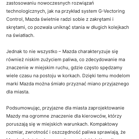
⁤zastosowaniu nowoczesnych rozwiązań
technologicznych, jak na przykład system G-Vectoring
Control, Mazda świetnie radzi sobie z zakrętami‍ i
skrętami,​ co pozwala uniknąć‌ stania w długich ‍kolejkach
na⁣ światłach.
Jednak to nie​ wszystko⁤ – Mazda charakteryzuje się
również niskim zużyciem paliwa,‍ co‍ zdecydowanie ⁢ma
znaczenie w miejskim ruchu, ​gdzie często spędzamy
wiele czasu ⁣na postoju ⁣w korkach. Dzięki temu modelom
marki‍ Mazda można śmiało⁤ przyznać miano ‌przyjaznego
dla miasta.
Podsumowując, przyjazne dla‌ miasta zaprojektowanie
⁣Mazdy ma​ ogromne znaczenie dla kierowców, ⁢którzy
poruszają się w miejskich warunkach. ‌Kompaktowy
rozmiar,⁤ zwrotność i oszczędność paliwa sprawiają, że