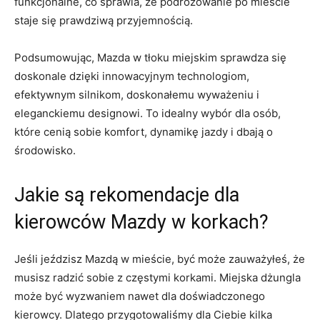
funkcjonalne, co ​sprawia, że podróżowanie po mieście
staje⁤ się prawdziwą przyjemnością.
Podsumowując, ‍Mazda w tłoku miejskim sprawdza się
‌doskonale dzięki innowacyjnym ‍technologiom,
efektywnym‌ silnikom, doskonałemu wyważeniu i
eleganckiemu designowi. To ⁣idealny wybór dla osób,
które cenią sobie komfort, ​dynamikę jazdy i⁣ dbają o
środowisko.
Jakie są rekomendacje dla
kierowców Mazdy w korkach?
Jeśli jeździsz Mazdą w mieście, ‌być może ⁣zauważyłeś,⁣ że
‍musisz ‌radzić sobie z częstymi korkami. Miejska‌ dżungla
może być wyzwaniem nawet dla doświadczonego
kierowcy. Dlatego przygotowaliśmy dla Ciebie kilka