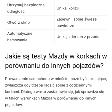
Utrzymuj bezpieczną
Unikaj kolizji
odległość
Zapewnij​ sobie⁣ świeże
Otwórz ‌okno
‌powietrze
Automatyczne
Unikaj ⁢zderzeń z przodu
⁤hamowanie
Jakie są testy Mazdy w ⁢korkach w
porównaniu do innych‌ pojazdów?
Prowadzenie samochodu w mieście ⁤może być‌ stresujące,
zwłaszcza⁤ gdy trzeba radzić sobie z codziennymi
korkami.⁢ Dlatego ​warto zastanowić​ się, jak sprawdza się
w takich warunkach Mazda w porównaniu do innych⁣
pojazdów.